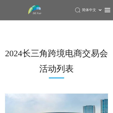
简体中文
English
首页
关于展会
展商专栏
2024长三角跨境电商交易会
展会服务
新闻中心
活动列表
联系我们
资料下载