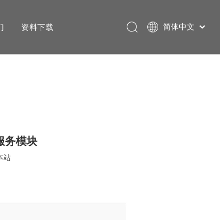
们
资料下载
简体中文
English
大服务模块
本站