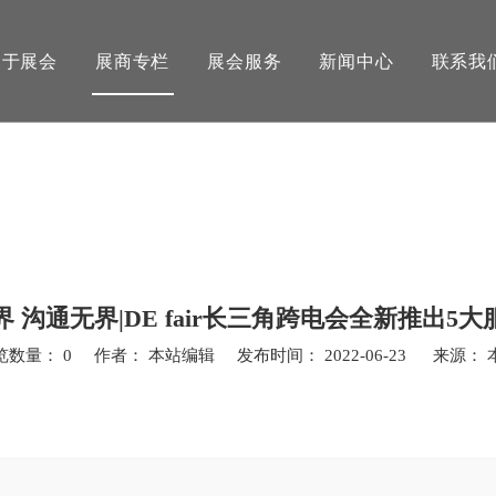
关于展会
展商专栏
展会服务
新闻中心
联系我
 沟通无界|DE fair长三角跨电会全新推出5
览数量：
0
作者： 本站编辑 发布时间： 2022-06-23 来源：