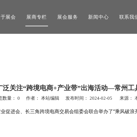
关于展会
展商专栏
展会服务
新闻中心
联系我
广泛关注“跨境电商+产业带”出海活动—常州工
览数量：
0
作者： 本站编辑 发布时间： 2024-02-05 来源：
业促进会、长三角跨境电商交易会组委会联合举办了“乘风破浪齐