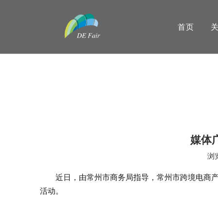
首页
媒体
浏
["wechat","weibo","qzone","douban","email"]
近日，由常州市商务局指导，常州市跨境电商产
活动。