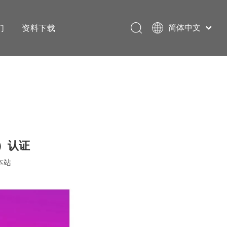
们
资料下载
简体中文
English
）认证
本站