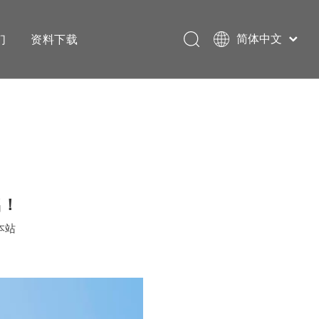
们
资料下载
简体中文
English
名！
本站