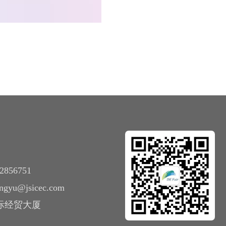
2856751
zhangyu@jsicec.com
国际经贸大厦