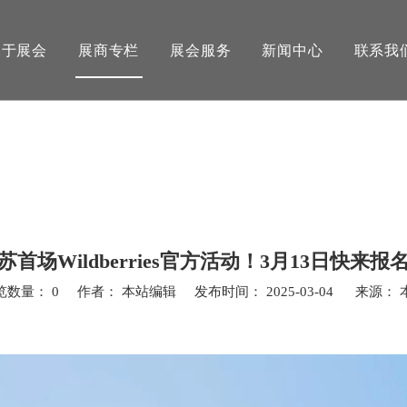
关于展会
展商专栏
展会服务
新闻中心
联系我
苏首场Wildberries官方活动！3月13日快来报
览数量：
0
作者： 本站编辑 发布时间： 2025-03-04 来源：