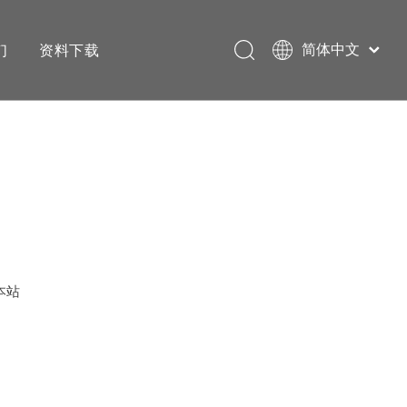
们
资料下载
简体中文
English
本站