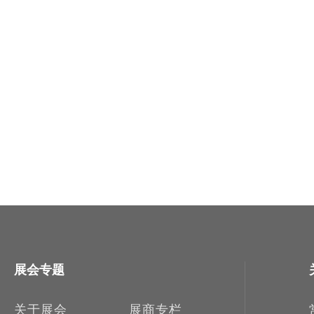
展会专题
关于展会
展商专栏