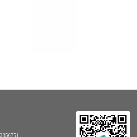
2856751