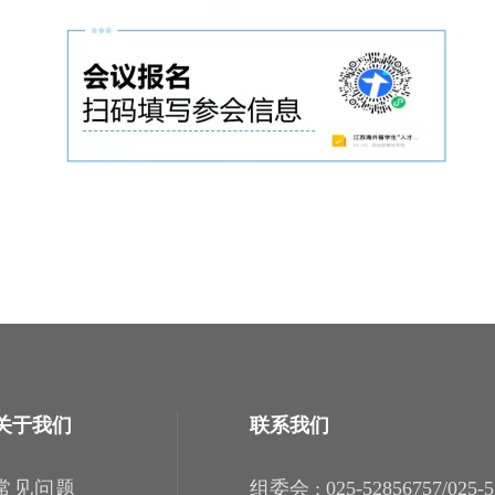
关于我们
联系我们
常见问题
组委会 : 025-52856757/025-5