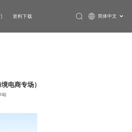
们
资料下载
简体中文
English
跨境电商专场）
本站