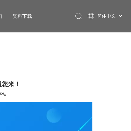
们
资料下载
简体中文
English
望您来！
本站