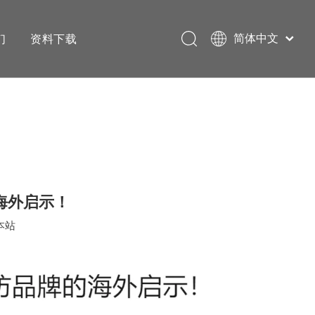
们
资料下载
简体中文
English
的海外启示！
本站