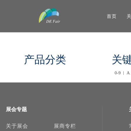
首页
产品分类
关
0-9
A
展会专题
关于展会
展商专栏