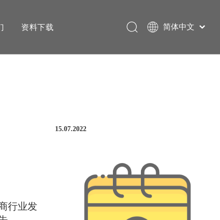
们
资料下载
简体中文
English
15.07.2022
电商行业发
告