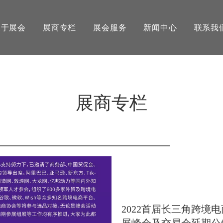
关于展会
展商专栏
展会服务
新闻中心
联系我
展商专栏
2022首届长三角跨境
展峰会及交易会延期公