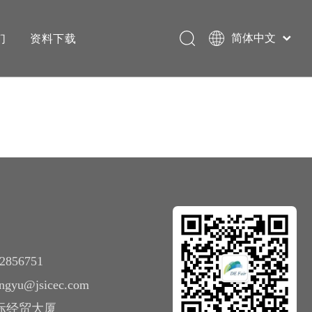
们
资料下载
简体中文
English
2856751
zhangyu@jsicec.com
国际经贸大厦